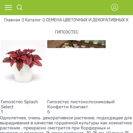
Главная
Каталог
СЕМЕНА ЦВЕТОЧНЫХ И ДЕКОРАТИВНЫХ КУ
ГИПОЭСТЕС
Гипоэстес Splash
Гипоэстес листоколосниковый
Select
Конфетти Компакт.
1
5
Однолетнее, очень декоративное растение, подходящее для
выращивания в качестве горшечной культуры как комнатное
растение , прекрасно смотрится при бордюрных и
групповых посадках. Высота растения -10-15 см. Ширина 15-