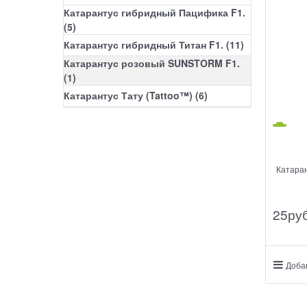
Катарантус гибридный Пацифика F1.
(5)
Катарантус гибридный Титан F1.
(11)
Катарантус розовый SUNSTORM F1.
(1)
Катарантус Тату (Tattoo™)
(6)
Катара
25
руб
Доба