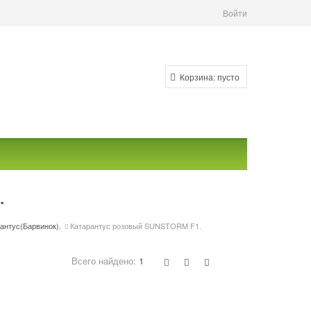
Войти
Корзина:
пусто
.
антус(Барвинок).
Катарантус розовый SUNSTORM F1.
Всего найдено:
1