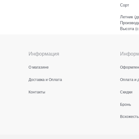
Сорт
Летник (д
Производ
Высота (с
Информация
Информ
О магазине
Оформлени
Доставка и Оплата
Оплата и 
Контакты
Скидки
Бронь
Всхожесть