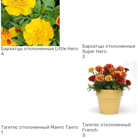
Бархатцы отклоненные
Бархатцы отклоненные Little Hero.
Super Hero.
4
3
Тагетес отклоненный
Тагетес отклоненный Манго Танго
French.
1
3