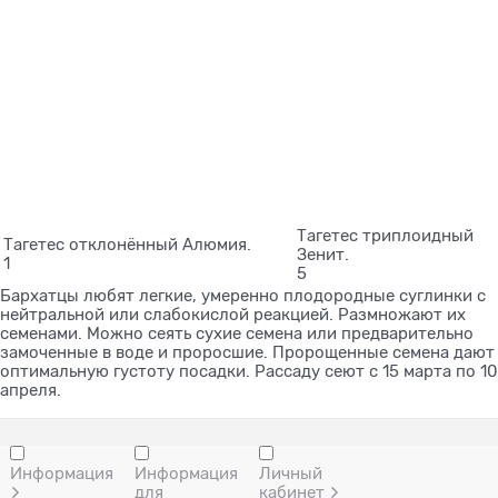
Тагетес триплоидный
Тагетес отклонённый Алюмия.
Зенит.
1
5
Бархатцы любят легкие, умеренно плодородные суглинки с
нейтральной или слабокислой реакцией. Размножают их
семенами. Можно сеять сухие семена или предварительно
замоченные в воде и проросшие. Пророщенные семена дают
оптимальную густоту посадки. Рассаду сеют с 15 марта по 10
апреля.
Информация
Информация
Личный
для
кабинет